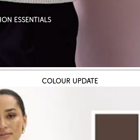
ion Essentials
Colour Update