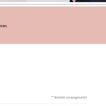
eren.
** Bonität vorausgesetzt