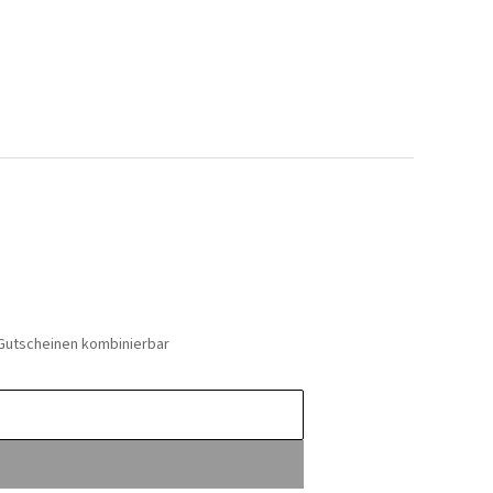
 Gutscheinen kombinierbar