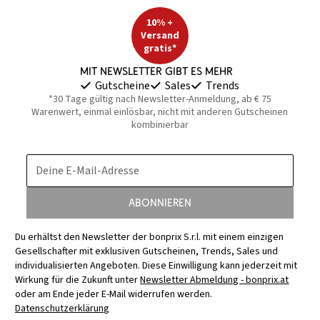
10% +
Versand
gratis*
Mit Newsletter gibt es mehr
Gutscheine
Sales
Trends
*30 Tage gültig nach Newsletter-Anmeldung, ab € 75
Warenwert, einmal einlösbar, nicht mit anderen Gutscheinen
kombinierbar
Deine E-Mail-Adresse
Abonnieren
Du erhältst den Newsletter der bonprix S.r.l. mit einem einzigen
Gesellschafter mit exklusiven Gutscheinen, Trends, Sales und
individualisierten Angeboten. Diese Einwilligung kann jederzeit mit
Wirkung für die Zukunft unter
Newsletter Abmeldung - bonprix.at
oder am Ende jeder E-Mail widerrufen werden.
Datenschutzerklärung