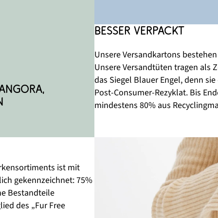
Besser verpackt
Unsere Versandkartons bestehen z
Unsere Versandtüten tragen als 
das Siegel Blauer Engel, denn si
Angora, 
Post-Consumer-Rezyklat. Bis Ende
​
mindestens 80% aus Recyclingmat
kensortiments ist mit 
lich gekennzeichnet: 75% 
e Bestandteile 
lied des „Fur Free 