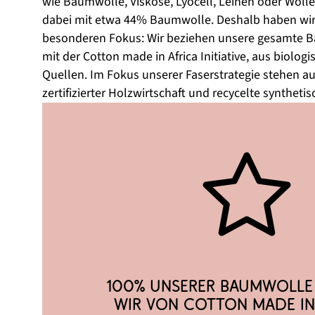
wie Baumwolle, Viskose, Lyocell, Leinen oder Wolle. 
dabei mit etwa 44% Baumwolle. Deshalb haben wir h
besonderen Fokus: Wir beziehen unsere gesamte B
mit der Cotton made in Africa Initiative, aus biolog
Quellen. Im Fokus unserer Faserstrategie stehen a
zertifizierter Holzwirtschaft und recycelte synthetis
100% unserer Baumwolle 
wir von Cotton made in 