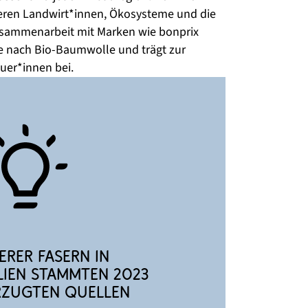
eren Landwirt*innen, Ökosysteme und die 
 Zusammenarbeit mit Marken wie bonprix 
ge nach Bio-Baumwolle und trägt zur 
äuer*innen bei.
erer Fasern in 
ien stammten 2023 
rzugten Quellen