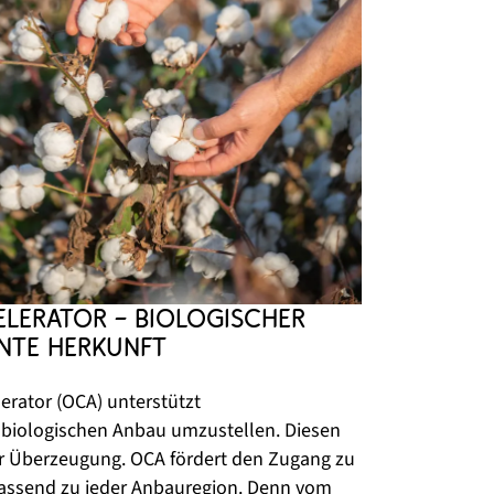
erator – biologischer 
nte Herkunft 
lerator (OCA) unterstützt 
biologischen Anbau umzustellen. Diesen 
er Überzeugung. OCA fördert den Zugang zu 
assend zu jeder Anbauregion. Denn vom 