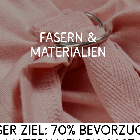
Fasern & 
Materialien 
er Ziel: 70% bevorzug