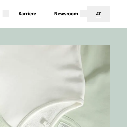
g
Karriere
Newsroom
AT