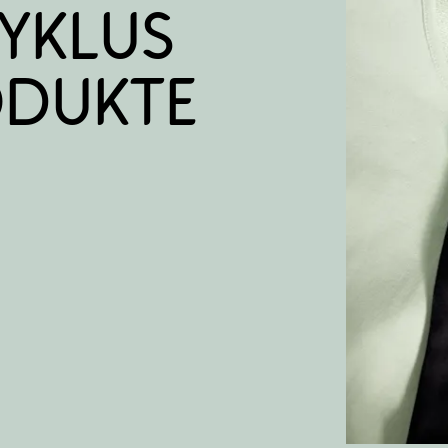
yklus 
dukte 