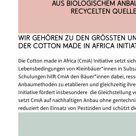
aus biologischem Anba
recycelten Quelle
Wir gehören zu den größten Un
der Cotton made in Africa Initiat
Die Cotton made in Africa (CmiA) Initiative setzt sic
Lebensbedingungen von Kleinbäuer*innen in Subsah
Schulungen hilft CmiA den Bäuer*innen dabei, re
Anbaumethoden zu etablieren und gleichzeitig ihre E
Initiative fördert insbesondere  die Gleichstellung 
setzt CmiA auf nachhaltigen Anbau ohne gentechnis
reduziert den Einsatz von Pestiziden und schützt d