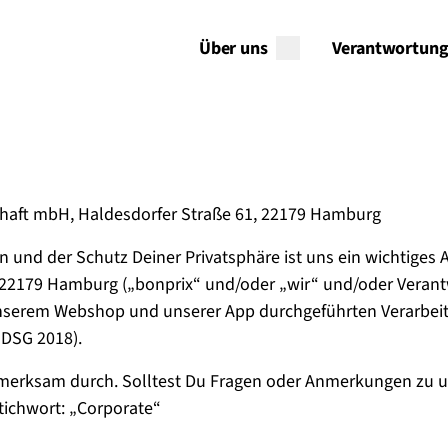
Über uns
Verantwortun
chaft mbH, Haldesdorfer Straße 61, 22179 Hamburg
 und der Schutz Deiner Privatsphäre ist uns ein wichtiges A
 22179 Hamburg („bonprix“ und/oder „wir“ und/oder Verantw
 unserem Webshop und unserer App durchgeführten Verarb
DSG 2018).
ufmerksam durch. Solltest Du Fragen oder Anmerkungen zu 
Stichwort: „Corporate“