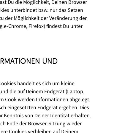
st Du die Möglichkeit, Deinen Browser
okies unterbindet bzw. nur das Setzen
zu der Möglichkeit der Veränderung der
le-Chrome, Firefox) findest Du unter
nformationen und
Cookies handelt es sich um kleine
 und die auf Deinem Endgerät (Laptop,
dem Cook werden Informationen abgelegt,
ch eingesetzten Endgerät ergeben. Dies
r Kenntnis von Deiner Identität erhalten.
ach Ende der Browser-Sitzung wieder
ndere Cookies verbleiben auf Deinem