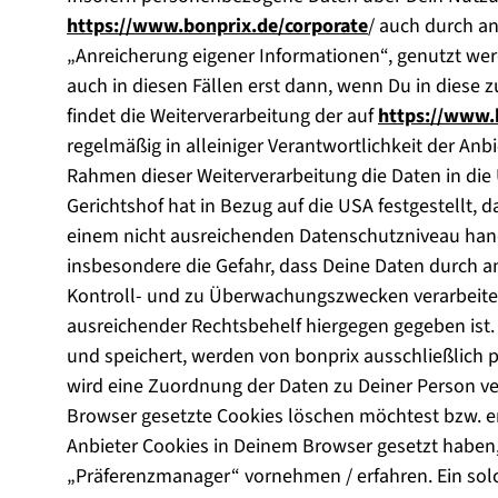
https://www.bonprix.de/corporate
/ auch durch an
„Anreicherung eigener Informationen“, genutzt wer
auch in diesen Fällen erst dann, wenn Du in diese zu
findet die Weiterverarbeitung der auf
https://www.
regelmäßig in alleiniger Verantwortlichkeit der Anbi
Rahmen dieser Weiterverarbeitung die Daten in die
Gerichtshof hat in Bezug auf die USA festgestellt, d
einem nicht ausreichenden Datenschutzniveau ha
insbesondere die Gefahr, dass Deine Daten durch 
Kontroll- und zu Überwachungszwecken verarbeitet
ausreichender Rechtsbehelf hiergegen gegeben ist. 
und speichert, werden von bonprix ausschließlich p
wird eine Zuordnung der Daten zu Deiner Person ve
Browser gesetzte Cookies löschen möchtest bzw. erf
Anbieter Cookies in Deinem Browser gesetzt haben,
„Präferenzmanager“ vornehmen / erfahren. Ein solch