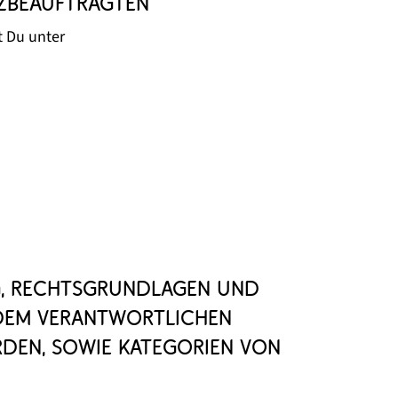
zbeauftragten
t Du unter
g, Rechtsgrundlagen und
 dem Verantwortlichen
rden, sowie Kategorien von