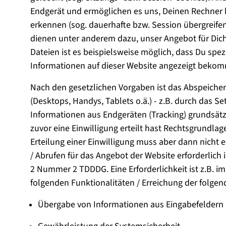
Endgerät und ermöglichen es uns, Deinen Rechner
erkennen (sog. dauerhafte bzw. Session übergreife
dienen unter anderem dazu, unser Angebot für Dich 
Dateien ist es beispielsweise möglich, dass Du spe
Informationen auf dieser Website angezeigt bekom
Nach den gesetzlichen Vorgaben ist das Abspeiche
(Desktops, Handys, Tablets o.ä.) - z.B. durch das S
Informationen aus Endgeräten (Tracking) grundsätz
zuvor eine Einwilligung erteilt hast Rechtsgrundlage
Erteilung einer Einwilligung muss aber dann nicht e
/ Abrufen für das Angebot der Website erforderlich i
2 Nummer 2 TDDDG. Eine Erforderlichkeit ist z.B. im
folgenden Funktionalitäten / Erreichung der folg
Übergabe von Informationen aus Eingabefeldern