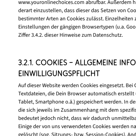
www.youronlinechoices.com abrufbar. Außerdem ha
derart einzustellen, dass dieser das Setzen von Co
bestimmter Arten an Cookies zulässt. Einzelheiten 
Einstellungen der gängigen Browsertypen (u.a. Goog
Ziffer 3.4.2. dieser Hinweise zum Datenschutz.
3.2.1. Cookies – Allgemeine I
Einwilligungspflicht
Auf dieser Website werden Cookies eingesetzt. Bei 
Textdateien, die Dein Browser automatisch erstellt
Tablet, Smartphone o.ä.) gespeichert werden. In 
die sich jeweils im Zusammenhang mit dem spezifis
bedeutet jedoch nicht, dass wir dadurch unmittelba
Einige der von uns verwendeten Cookies werden n
gelöscht (sog. Sitzungs- bzw. Session-Cookies). A