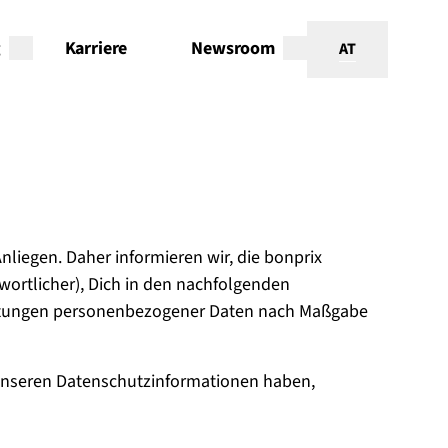
g
Karriere
Newsroom
AT
nliegen. Daher informieren wir, die bonprix
ortlicher), Dich in den nachfolgenden
eitungen personenbezogener Daten nach Maßgabe
unseren Datenschutzinformationen haben,