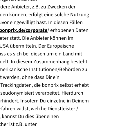
dere Anbieter, z.B. zu Zwecken der
den können, erfolgt eine solche Nutzung
vor eingewilligt hast. In diesen Fällen
bonprix.de/corporate
/ erhobenen Daten
eter statt. Die Anbieter können im
 USA übermitteln. Der Europäische
ass es sich bei diesen um ein Land mit
ndelt. In diesem Zusammenhang besteht
amerikanische Institutionen/Behörden zu
 werden, ohne dass Dir ein
Trackingdaten, die bonprix selbst erhebt
seudonymisiert verarbeitet. Hierdurch
rhindert. Insofern Du einzelne in Deinem
ahren willst, welche Dienstleister /
 kannst Du dies über einen
er ist z.B. unter