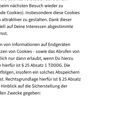
 beim nächsten Besuch wieder zu
nde Cookies). Insbesondere diese Cookies
attraktiver zu gestalten. Dank dieser
ziell auf Deine Interessen abgestimmte
mst.
rn von Informationen auf Endgeräten
etzen von Cookies - sowie das Abrufen von
lich nur dann erlaubt, wenn Du hierzu
 hierfür ist § 25 Absatz 1 TDDDG. Die
rfolgen, insofern ein solches Abspeichern
st. Rechtsgrundlage hierfür ist § 25 Absatz
 Hinblick auf die Sicherstellung der
enden Zwecke gegeben: