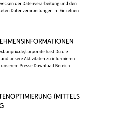
 Zwecken der Datenverarbeitung und den
teten Datenverarbeitungen im Einzelnen
rnehmensinformationen
w.bonprix.de/corporate hast Du die
und unsere Aktivitäten zu informieren
in unserem Presse Download Bereich
itenoptimierung (mittels
ng