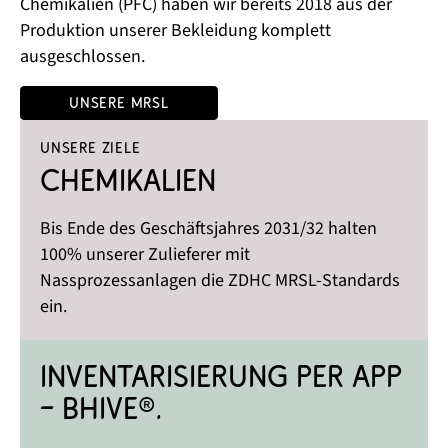
Chemikalien (PFC) haben wir bereits 2018 aus der
Produktion unserer Bekleidung komplett
ausgeschlossen.
Unsere MRSL
Unsere Ziele
Chemikalien
Bis Ende des Geschäftsjahres 2031/32 halten
100% unserer Zulieferer mit
Nassprozessanlagen die ZDHC MRSL-Standards
ein. ​
Inventarisierung per App 
– Bhive®. 