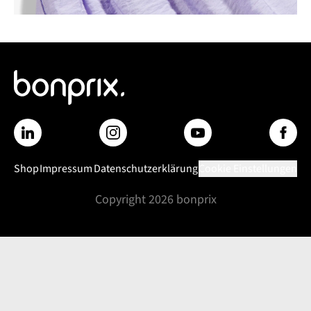
Shop
Impressum
Datenschutzerklärung
Cookie Einstellungen
Copyright
2026
bonprix