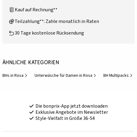
Kauf auf Rechnung**
Teilzahlung**: Zahle monatlich in Raten
30 Tage kostenlose Rücksendung
Ähnliche Kategorien
BHs in Rosa
Unterwäsche für Damen in Rosa
BH Multipacks
Die bonprix-App jetzt downloaden
Exklusive Angebote im Newsletter
Style-Vielfalt in Größe 36-54