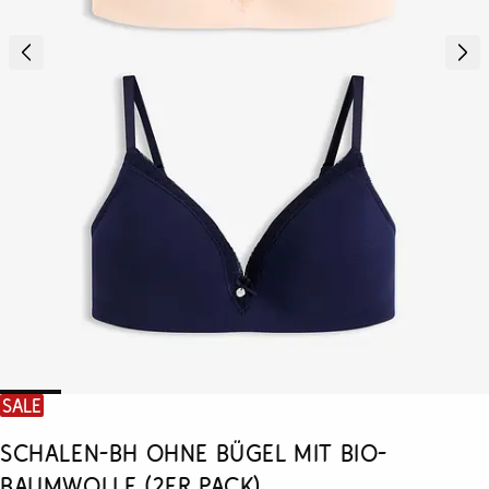
SALE
Schalen-BH ohne Bügel mit Bio-
Baumwolle (2er Pack)