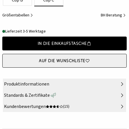
Cup B
Cup C
Größentabellen
BH Beratung
Lieferzeit 3-5 Werktage
In die Einkaufstasche
Auf die Wunschliste
Produktinformationen
Standards & Zertifikate
Kundenbewertungen
(15)