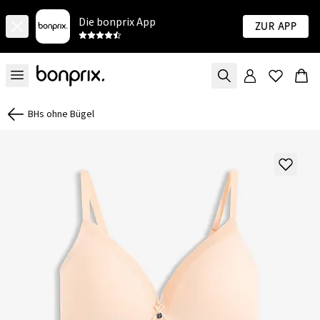
Die bonprix App
Zur App
BHs ohne Bügel