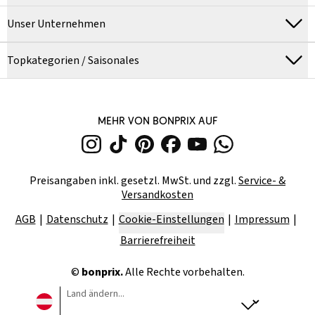
Unser Unternehmen
Topkategorien / Saisonales
MEHR VON BONPRIX AUF
Preisangaben inkl. gesetzl. MwSt. und zzgl.
Service- &
Versandkosten
AGB
Datenschutz
Cookie-Einstellungen
Impressum
Barrierefreiheit
©
bonprix.
Alle Rechte vorbehalten.
Land ändern...