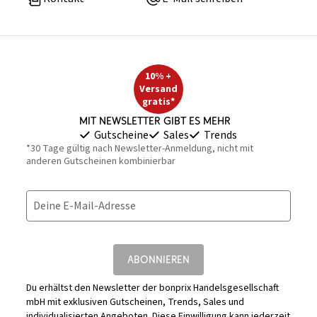
10% +
Versand
gratis*
Mit Newsletter gibt es mehr
Gutscheine
Sales
Trends
*30 Tage gültig nach Newsletter-Anmeldung, nicht mit
anderen Gutscheinen kombinierbar
Deine E-Mail-Adresse
ABONNIEREN
Du erhältst den Newsletter der bonprix Handelsgesellschaft
mbH mit exklusiven Gutscheinen, Trends, Sales und
individualisierten Angeboten. Diese Einwilligung kann jederzeit