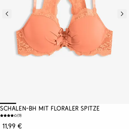
Schalen-BH mit floraler Spitze
(
9
)
11,99 €