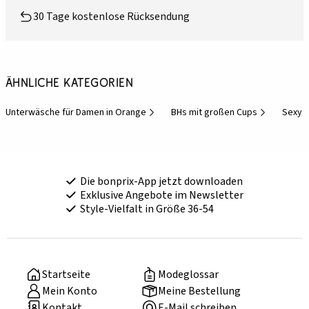
30 Tage kostenlose Rücksendung
Ähnliche Kategorien
Unterwäsche für Damen in Orange
BHs mit großen Cups
Sexy 
Die bonprix-App jetzt downloaden
Exklusive Angebote im Newsletter
Style-Vielfalt in Größe 36-54
Startseite
Modeglossar
Mein Konto
Meine Bestellung
Kontakt
E-Mail schreiben