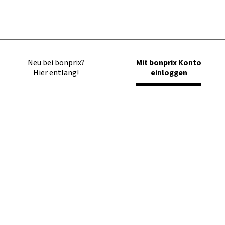
Neu bei bonprix?
Mit bonprix Konto
Hier entlang!
einloggen